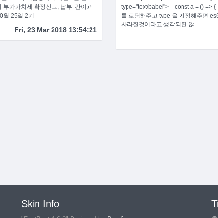
기 부가가치세 확정신고, 납부, 간이과
type="text/babel"> const a = () 
월 25일 2기
를 로딩해주고 type 을 지정해주면 es6
사라질것이라고 생각되진 않
Fri, 23 Mar 2018 13:54:21
Skin Info
T