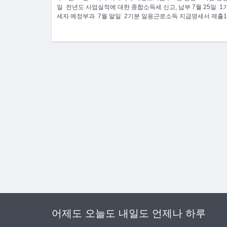
일 전년도 사업실적에 대한 종합소득세 신고, 납부 7월 25일 1
세자 예정부과 7월 말일 2기분 일용근로소득 지급명세서 제출10
어제도 오늘도 내일도 언제나 하루