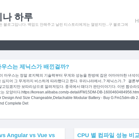
제나 하루
H
 블로그입니다. 백업도 안해주고 날린 티스토리에게는 열받지만...구 블로그에
R 마우스는 제닉스가 배낀걸까?
light 이 마우스는 정말 로지텍의 기술력부터 무게와 성능을 한방에 잡은 어마어마한 
 심지어 그 무게까지 비스하게 따라했다고 한다. 우리나라에서..? 제닉스가..? 결론
고있겠지만 보따리상으로 알려져있다. 중국에서 때다가 판단이야기다. 이번 짭슈라도 비
ps://korean.alibaba.com/p-detail/FM15DM-DB-1600460484956.html?sp
er Design And Size Changeable,Detachable Modular Battery - Buy G Fm15dm-db 2.
ind Complete Det
Angular vs Vue vs
CPU 별 컴파일 성능 비