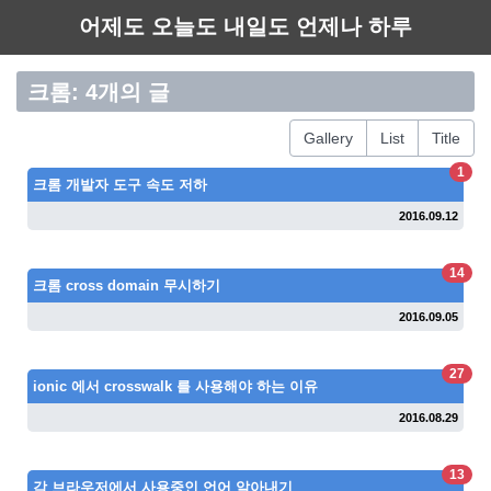
어제도 오늘도 내일도 언제나 하루
크롬: 4개의 글
Gallery
List
Title
1
크롬 개발자 도구 속도 저하
2016.09.12
14
크롬 cross domain 무시하기
2016.09.05
27
ionic 에서 crosswalk 를 사용해야 하는 이유
2016.08.29
13
각 브라우저에서 사용중인 언어 알아내기