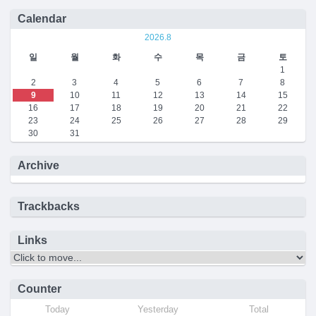
Calendar
2026.8
일
월
화
수
목
금
토
1
2
3
4
5
6
7
8
9
10
11
12
13
14
15
16
17
18
19
20
21
22
23
24
25
26
27
28
29
30
31
Archive
Trackbacks
Links
Counter
Today
Yesterday
Total