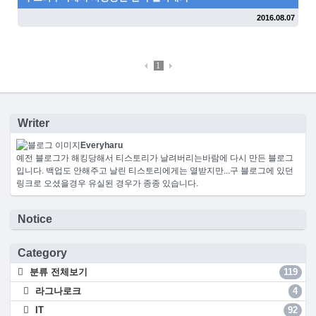
2016.08.07
1
Writer
Everyharu
예전 블로그가 해킹당해서 티스토리가 날려버리는바람에 다시 만든 블로그
입니다. 백업도 안해주고 날린 티스토리에게는 열받지만...구 블로그에 있던
링크로 오셨을경우 유실된 경우가 종종 있습니다.
Notice
Category
분류 전체보기
119
라그나로크
4
IT
92