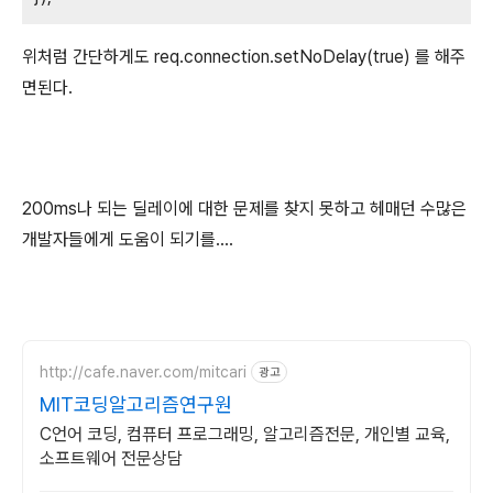
위처럼 간단하게도 req.connection.setNoDelay(true) 를 해주
면된다.
200ms나 되는 딜레이에 대한 문제를 찾지 못하고 헤매던 수많은
개발자들에게 도움이 되기를....
http://cafe.naver.com/mitcari
광고
MIT코딩알고리즘연구원
C언어 코딩, 컴퓨터 프로그래밍, 알고리즘전문, 개인별 교육,
소프트웨어 전문상담